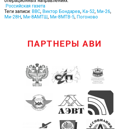
операционных направлениях.
Российская газета
Теги записи:
ВВС
,
Виктор Бондарев
,
Ка-52
,
Ми-26
,
Ми-28Н
,
Ми-8АМТШ
,
Ми-8МТВ-5
,
Погоново
ПАРТНЕРЫ АВИ