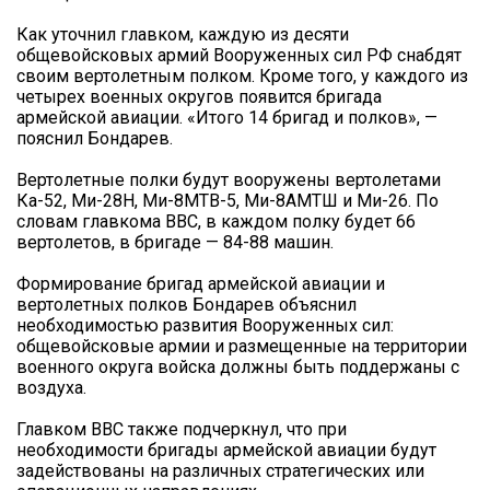
Как уточнил главком, каждую из десяти
общевойсковых армий Вооруженных сил РФ снабдят
своим вертолетным полком. Кроме того, у каждого из
четырех военных округов появится бригада
армейской авиации. «Итого 14 бригад и полков», —
пояснил Бондарев.
Вертолетные полки будут вооружены вертолетами
Ка-52, Ми-28Н, Ми-8МТВ-5, Ми-8АМТШ и Ми-26. По
словам главкома ВВС, в каждом полку будет 66
вертолетов, в бригаде — 84-88 машин.
Формирование бригад армейской авиации и
вертолетных полков Бондарев объяснил
необходимостью развития Вооруженных сил:
общевойсковые армии и размещенные на территории
военного округа войска должны быть поддержаны с
воздуха.
Главком ВВС также подчеркнул, что при
необходимости бригады армейской авиации будут
задействованы на различных стратегических или