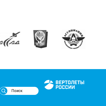
Генеральный спонсор
мероприятий АВИ