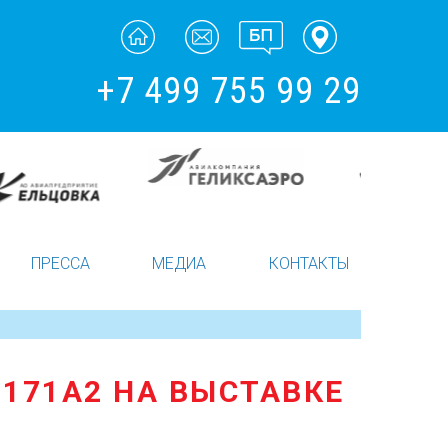
+7 499 755 99 29
ПРЕССА
МЕДИА
КОНТАКТЫ
171А2 НА ВЫСТАВКЕ