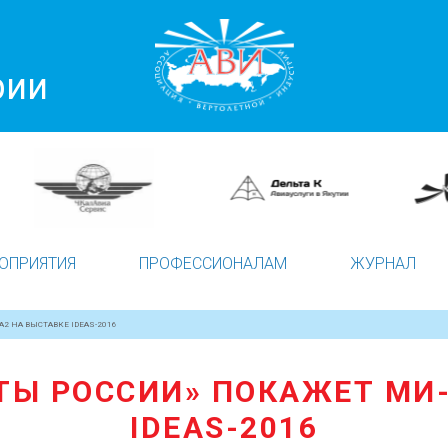
рии
ОПРИЯТИЯ
ПРОФЕССИОНАЛАМ
ЖУРНАЛ
2 НА ВЫСТАВКЕ IDEAS-2016
ТЫ РОССИИ» ПОКАЖЕТ МИ-
IDEAS-2016