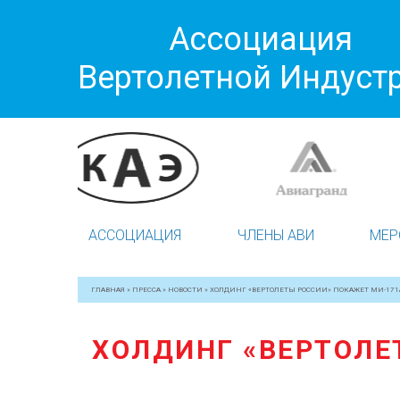
Ассоциация
Вертолетной Индуст
АССОЦИАЦИЯ
ЧЛЕНЫ АВИ
МЕР
ГЛАВНАЯ
»
ПРЕССА
»
НОВОСТИ
»
ХОЛДИНГ «ВЕРТОЛЕТЫ РОССИИ» ПОКАЖЕТ МИ-171А
ХОЛДИНГ «ВЕРТОЛЕ