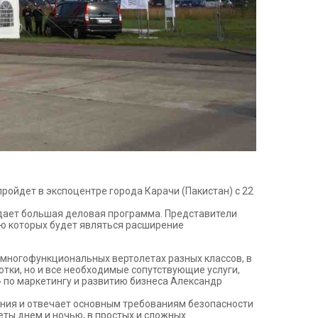
ройдет в экспоцентре города Карачи (Пакистан) с 22
идает большая деловая программа. Представители
ью которых будет являться расширение
 многофункциональных вертолетах разных классов, в
тки, но и все необходимые сопутствующие услуги,
 по маркетингу и развитию бизнеса Александр
ния и отвечает основным требованиям безопасности
ты днем и ночью, в простых и сложных