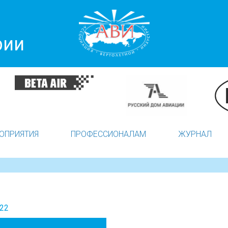
рии
ОПРИЯТИЯ
ПРОФЕССИОНАЛАМ
ЖУРНАЛ
022