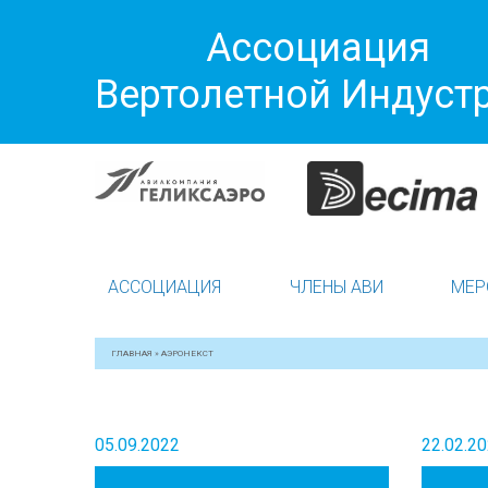
Ассоциация
Вертолетной Индуст
АССОЦИАЦИЯ
ЧЛЕНЫ АВИ
МЕР
ГЛАВНАЯ
»
АЭРОНЕКСТ
05.09.2022
22.02.2