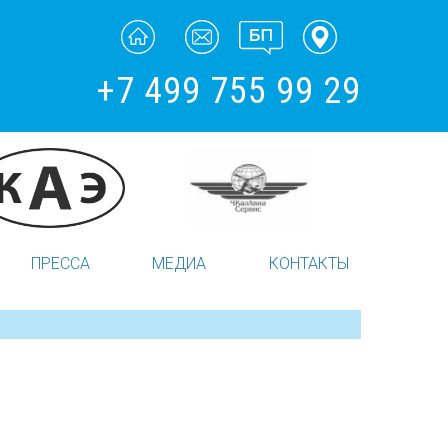
+7 499 755 99 29
ПРЕССА
МЕДИА
КОНТАКТЫ