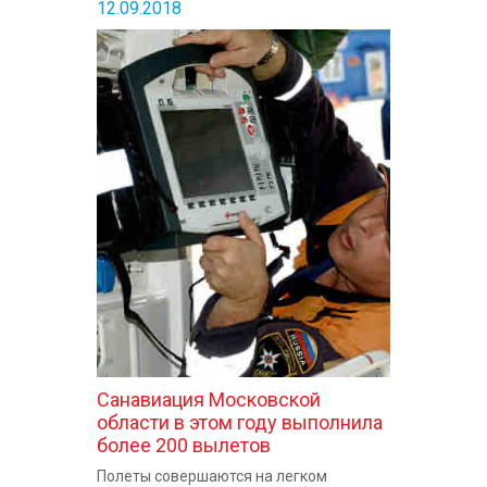
12.09.2018
Санавиация Московской
области в этом году выполнила
более 200 вылетов
Полеты совершаются на легком