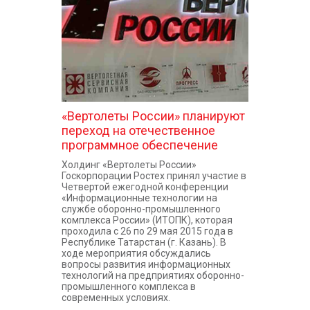
«Вертолеты России» планируют
переход на отечественное
программное обеспечение
Холдинг «Вертолеты России»
Госкорпорации Ростех принял участие в
Четвертой ежегодной конференции
«Информационные технологии на
службе оборонно-промышленного
комплекса России» (ИТОПК), которая
проходила с 26 по 29 мая 2015 года в
Республике Татарстан (г. Казань). В
ходе мероприятия обсуждались
вопросы развития информационных
технологий на предприятиях оборонно-
промышленного комплекса в
современных условиях.