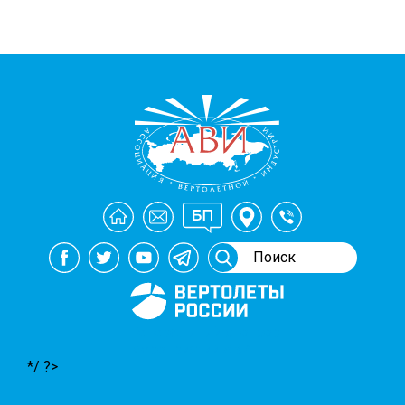
Генеральный спонсор
мероприятий АВИ
*/ ?>