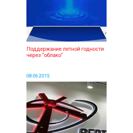
Поддержание летной годности
через "облако"
08.06.2015