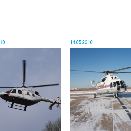
018
14.05.2018