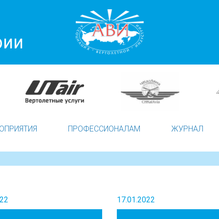
рии
ОПРИЯТИЯ
ПРОФЕССИОНАЛАМ
ЖУРНАЛ
022
17.01.2022