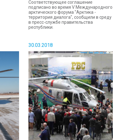
Соответствующее соглашение
подписано во время V Международного
арктического форума "Арктика -
территория диалога", сообщили в среду
в пресс-службе правительства
республики.
30.03.2018