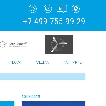
+7 499 755 99 29
ПРЕССА
МЕДИА
КОНТАКТЫ
10.04.2019