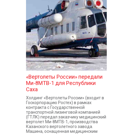
«Вертолеты России» передали
Ми-8МТВ-1 для Республики
Саха
Холдинг «Вертолеты России» (входит в
Госкорпорацию Ростех) в рамках
контракта с Государственной
транспортной лизинговой компанией
(ГТЛК) передал заказчику медицинский
вертолет Ми-8МТВ-1, производства
Казанского вертолетного завода.
Машина, оснащенная медицинским