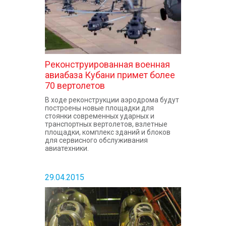
Реконструированная военная
авиабаза Кубани примет более
70 вертолетов
В ходе реконструкции аэродрома будут
построены новые площадки для
стоянки современных ударных и
транспортных вертолетов, взлетные
площадки, комплекс зданий и блоков
для сервисного обслуживания
авиатехники.
29.04.2015