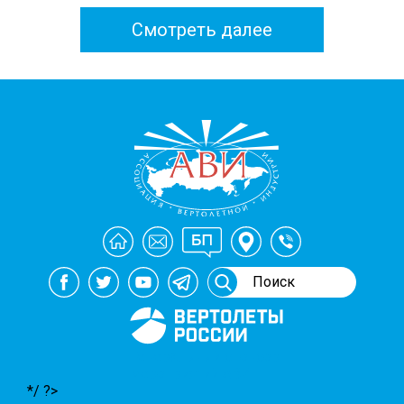
Смотреть далее
Генеральный спонсор
мероприятий АВИ
*/ ?>