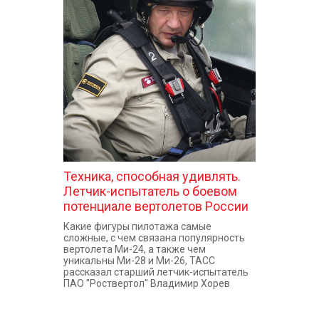
Техника, способная удивлять.
Летчик-испытатель о боевом
потенциале вертолетов России
Какие фигуры пилотажа самые
сложные, с чем связана популярность
вертолета Ми-24, а также чем
уникальны Ми-28 и Ми-26, ТАСС
рассказал старший летчик-испытатель
ПАО "Роствертол" Владимир Хорев