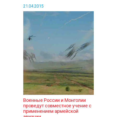
21.04.2015
Военные России и Монголии
проведут совместное учение c
применением армейской
авиации