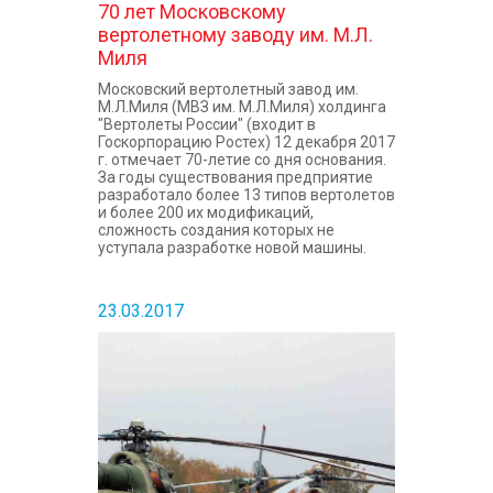
70 лет Московскому
вертолетному заводу им. М.Л.
Миля
Московский вертолетный завод им.
М.Л.Миля (МВЗ им. М.Л.Миля) холдинга
"Вертолеты России" (входит в
Госкорпорацию Ростех) 12 декабря 2017
г. отмечает 70-летие со дня основания.
За годы существования предприятие
разработало более 13 типов вертолетов
и более 200 их модификаций,
сложность создания которых не
уступала разработке новой машины.
23.03.2017